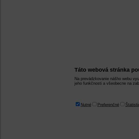
Táto webová stránka po
Na prevádzkovanie nášho webu využ
jeho funkčnosti a všeobecne na zab
Nutné
Preferenčné
Štatist