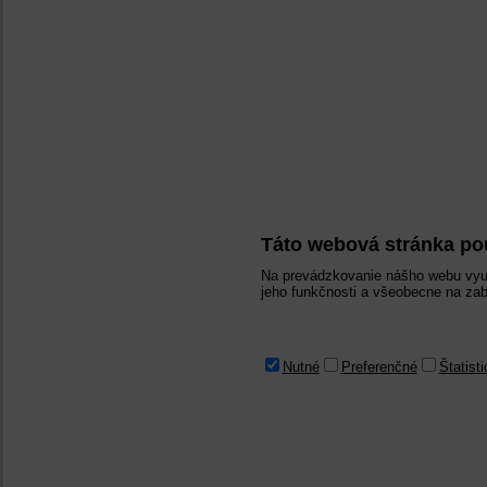
Táto webová stránka po
Na prevádzkovanie nášho webu využ
jeho funkčnosti a všeobecne na zab
Nutné
Preferenčné
Štatist