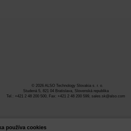
© 2026
ALSO Technology Slovakia s. r. o.
Studená 5, 821 04 Bratislava, Slovenská republika
Tel.: +421 2 48 200 500, Fax: +421 2 48 200 599,
sales.sk@also.com
ka používa cookies