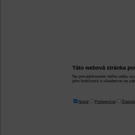
Táto webová stránka po
Na prevádzkovanie nášho webu využ
jeho funkčnosti a všeobecne na zab
Nutné
Preferenčné
Štatist