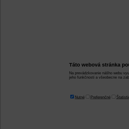
Táto webová stránka po
Na prevádzkovanie nášho webu využ
jeho funkčnosti a všeobecne na zab
Nutné
Preferenčné
Štatist