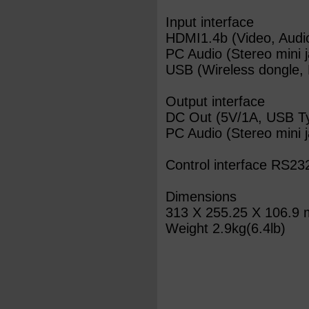
Input interface
HDMI1.4b (Video, Audi
PC Audio (Stereo mini j
USB (Wireless dongle, 
Output interface
DC Out (5V/1A, USB Ty
PC Audio (Stereo mini j
Control interface RS23
Dimensions
313 X 255.25 X 106.9 
Weight 2.9kg(6.4lb)