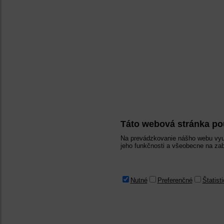
Táto webová stránka po
Na prevádzkovanie nášho webu vyu
jeho funkčnosti a všeobecne na zab
Nutné
Preferenčné
Štatist