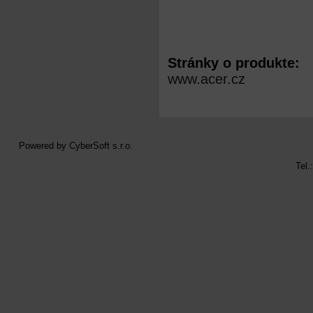
Stránky o produkte:
www.acer.cz
Powered by
CyberSoft s.r.o.
Tel.