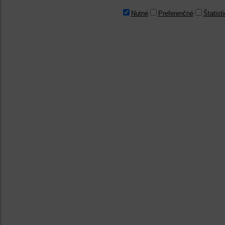
Nutné
Preferenčné
Štatist