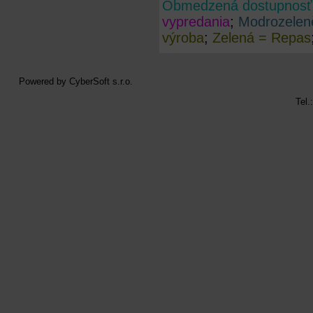
Obmedzená dostupnosť
vypredania
;
Modrozelen
výroba
;
Zelená = Repas
Powered by
CyberSoft s.r.o.
Tel.