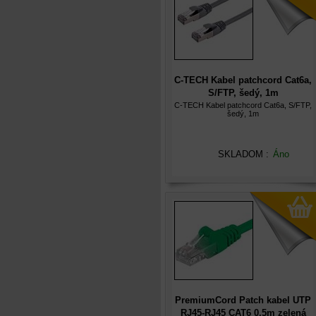
C-TECH Kabel patchcord Cat6a,
S/FTP, šedý, 1m
C-TECH Kabel patchcord Cat6a, S/FTP,
šedý, 1m
SKLADOM :
Áno
PremiumCord Patch kabel UTP
RJ45-RJ45 CAT6 0.5m zelená