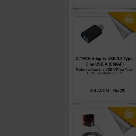
C-TECH Adaptér USB 3.2 Type-
C na USB A (CM/AF)
Redukce/Adaptér z USB A(F) na Type-
C (M) Standard USB3.2
SKLADOM :
Nie