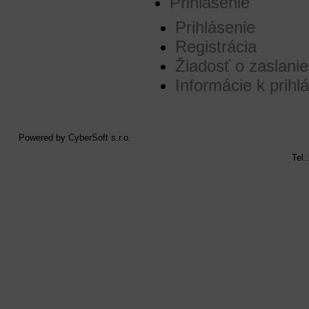
Prihlásenie
Prihlásenie
Registrácia
Žiadosť o zaslanie
Informácie k prihl
Powered by
CyberSoft s.r.o.
Tel.