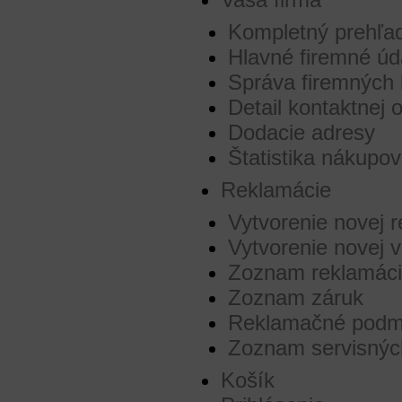
Kompletný prehľad
Hlavné firemné úd
Správa firemných 
Detail kontaktnej 
Dodacie adresy
Štatistika nákupov
Reklamácie
Vytvorenie novej 
Vytvorenie novej v
Zoznam reklamáci
Zoznam záruk
Reklamačné podm
Zoznam servisných
Košík