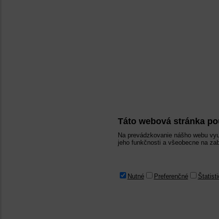
Táto webová stránka po
Na prevádzkovanie nášho webu vyu
jeho funkčnosti a všeobecne na zab
Nutné
Preferenčné
Štatist