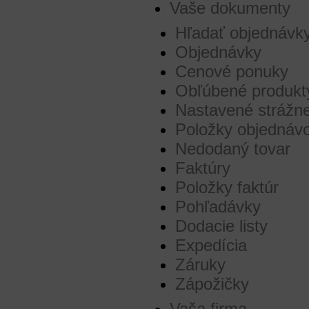
Vaše dokumenty
Hľadať objednávk
Objednávky
Cenové ponuky
Obľúbené produkt
Nastavené strážne
Položky objednáv
Nedodaný tovar
Faktúry
Položky faktúr
Pohľadávky
Dodacie listy
Expedícia
Záruky
Zápožičky
Vaša firma