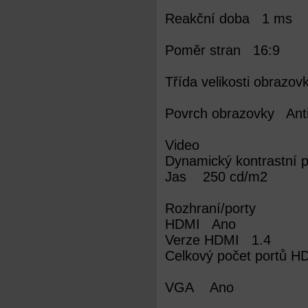
Reakční doba 1 ms
Poměr stran 16:9
Třída velikosti obrazo
Povrch obrazovky Anti
Video
Dynamický kontrastní
Jas 250 cd/m2
Rozhraní/porty
HDMI Ano
Verze HDMI 1.4
Celkový počet portů 
VGA Ano