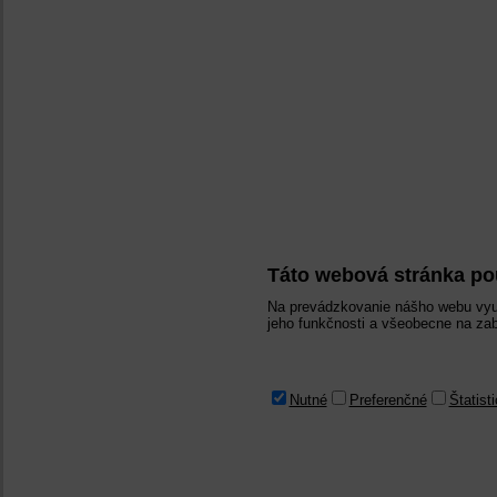
Táto webová stránka po
Na prevádzkovanie nášho webu vyu
jeho funkčnosti a všeobecne na zab
Nutné
Preferenčné
Štatist