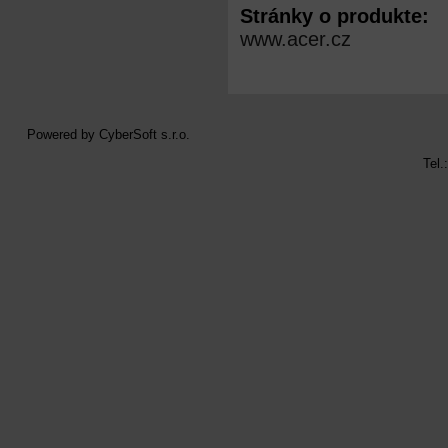
Stránky o produkte:
www.acer.cz
Powered by
CyberSoft s.r.o.
Tel.