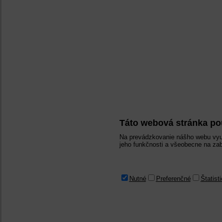
Táto webová stránka po
Na prevádzkovanie nášho webu vyu
jeho funkčnosti a všeobecne na zab
Nutné
Preferenčné
Štatist