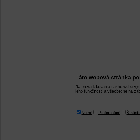
Táto webová stránka po
Na prevádzkovanie nášho webu vyu
jeho funkčnosti a všeobecne na zab
Nutné
Preferenčné
Štatist