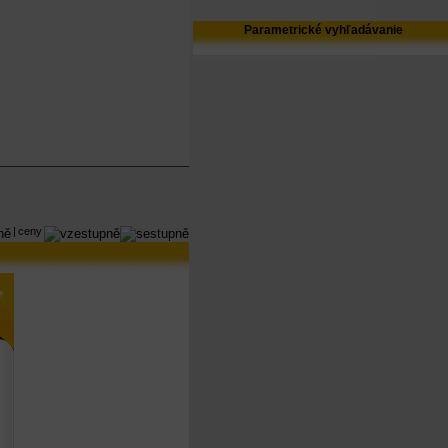
Parametrické vyhľadávanie
|
ceny