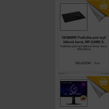
GEMBIRD Podložka pod myš
látková černá, MP-GAME-S,
herní, 200x250mm
Podložka pod myš látková černá, herní,
200x250cm
SKLADOM :
Áno