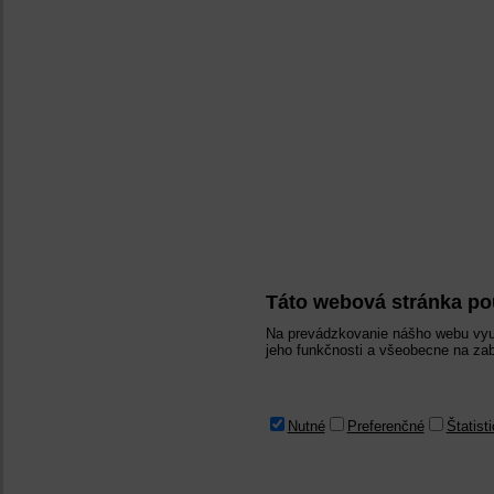
Táto webová stránka po
Na prevádzkovanie nášho webu vyu
jeho funkčnosti a všeobecne na zab
Nutné
Preferenčné
Štatist