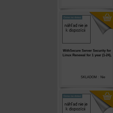
Cena na dotaz
WithSecure Server Security for
Linux Renewal for 1 year (1-24),
International
SKLADOM :
Nie
Cena na dotaz