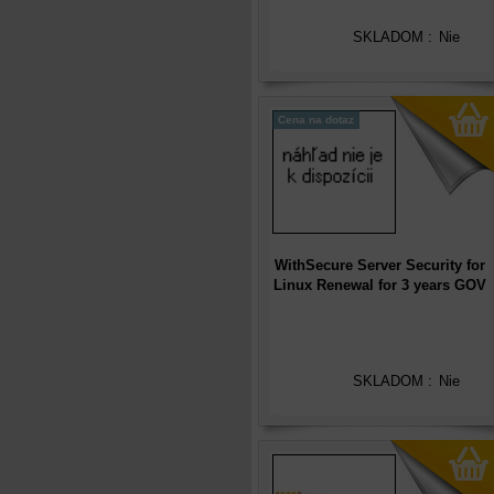
SKLADOM :
Nie
Cena na dotaz
WithSecure Server Security for
Linux Renewal for 3 years GOV
(1-24), International
SKLADOM :
Nie