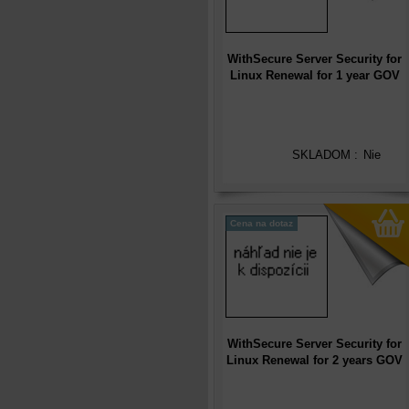
WithSecure Server Security for
Linux Renewal for 1 year GOV
(1-24), International
SKLADOM :
Nie
Cena na dotaz
WithSecure Server Security for
Linux Renewal for 2 years GOV
(1-24), International