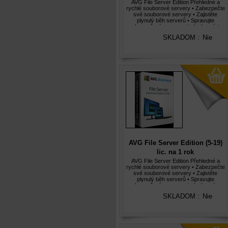
AVG File Server Edition Přehledné a
rychlé souborové servery • Zabezpečte
své souborové servery • Zajistěte
plynulý běh serverů • Spravujte
zabezpečení serveru z jednoho místa
Aplikace AVG File Server Edition 2012
SKLADOM :
Nie
poskytují oceněnou ochranu soubor
AVG File Server Edition (5-19)
lic. na 1 rok
AVG File Server Edition Přehledné a
rychlé souborové servery • Zabezpečte
své souborové servery • Zajistěte
plynulý běh serverů • Spravujte
zabezpečení serveru z jednoho místa
Aplikace AVG File Server Edition 2012
SKLADOM :
Nie
poskytují oceněnou ochranu soubor