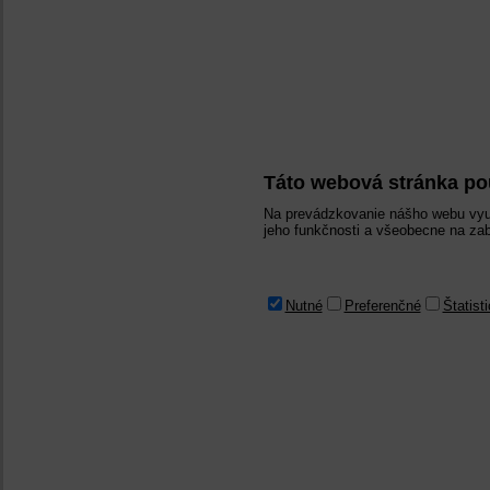
Táto webová stránka po
Na prevádzkovanie nášho webu vyu
jeho funkčnosti a všeobecne na zab
Nutné
Preferenčné
Štatist