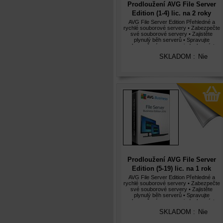
Prodloužení AVG File Server
Edition (1-4) lic. na 2 roky
AVG File Server Edition Přehledné a
rychlé souborové servery • Zabezpečte
své souborové servery • Zajistěte
plynulý běh serverů • Spravujte
zabezpečení serveru z jednoho místa
Aplikace AVG File Server Edition 2012
SKLADOM :
Nie
poskytují oceněnou ochranu soubor
Prodloužení AVG File Server
Edition (5-19) lic. na 1 rok
AVG File Server Edition Přehledné a
rychlé souborové servery • Zabezpečte
své souborové servery • Zajistěte
plynulý běh serverů • Spravujte
zabezpečení serveru z jednoho místa
Aplikace AVG File Server Edition 2012
SKLADOM :
Nie
poskytují oceněnou ochranu soubor