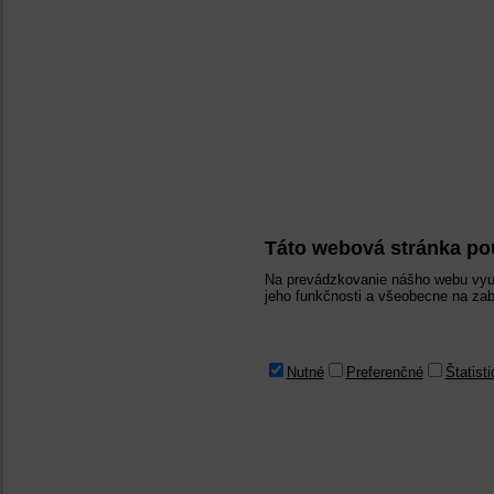
Táto webová stránka po
Na prevádzkovanie nášho webu využ
jeho funkčnosti a všeobecne na zab
Nutné
Preferenčné
Štatist