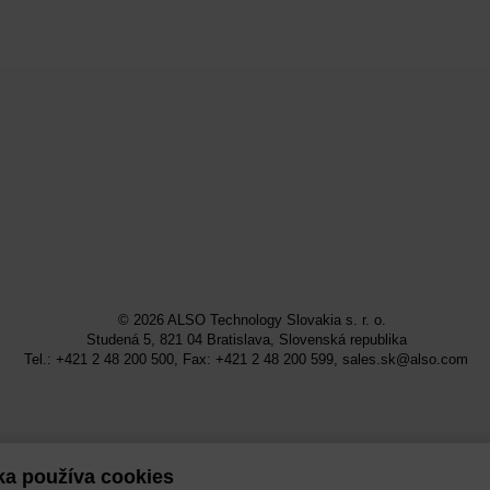
© 2026
ALSO Technology Slovakia s. r. o.
Studená 5, 821 04 Bratislava, Slovenská republika
Tel.: +421 2 48 200 500, Fax: +421 2 48 200 599,
sales.sk@also.com
ka používa cookies