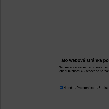
Táto webová stránka po
Na prevádzkovanie nášho webu vyu
jeho funkčnosti a všeobecne na zab
Nutné
Preferenčné
Štatist