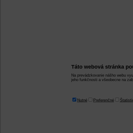
Táto webová stránka po
Na prevádzkovanie nášho webu využ
jeho funkčnosti a všeobecne na zab
Nutné
Preferenčné
Štatist