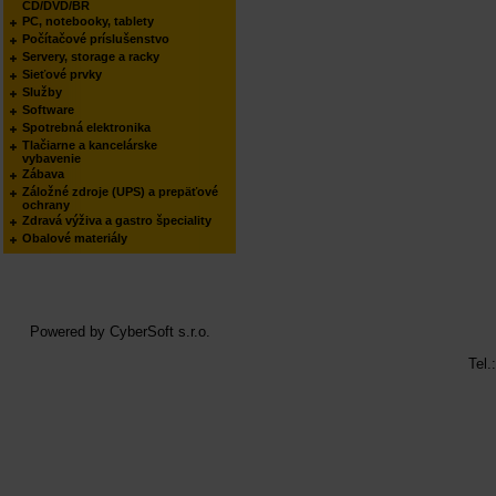
CD/DVD/BR
PC, notebooky, tablety
Počítačové príslušenstvo
Servery, storage a racky
Sieťové prvky
Služby
Software
Spotrebná elektronika
Tlačiarne a kancelárske
vybavenie
Zábava
Záložné zdroje (UPS) a prepäťové
ochrany
Zdravá výživa a gastro špeciality
Obalové materiály
Powered by
CyberSoft s.r.o.
Tel.