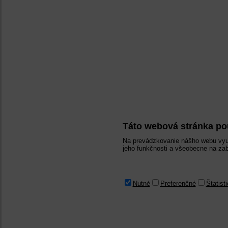
Táto webová stránka po
Na prevádzkovanie nášho webu vyu
jeho funkčnosti a všeobecne na zab
Nutné
Preferenčné
Štatist